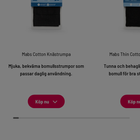
Mabs Cotton Knästrumpa
Mabs Thin Cott
Mjuka, bekväma bomullsstrumpor som
Tunna och behagli
passar daglig användning.
bomull för bra s
Köp nu
Köp n