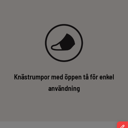
Knästrumpor med öppen tå för enkel
användning