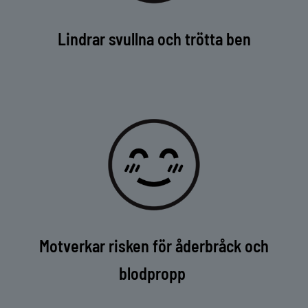
Lindrar svullna och trötta ben
Motverkar risken för åderbråck och
blodpropp