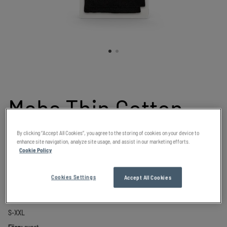
Mabs Thin Cotton
By clicking “Accept All Cookies”, you agree to the storing of cookies on your device to
Knästrumpa
enhance site navigation, analyze site usage, and assist in our marketing efforts.
Cookie Policy
Cookies Settings
Accept All Cookies
Tunna och behagliga knästrumpor i bomull för bra stöd i
vardagen.
S-XXL