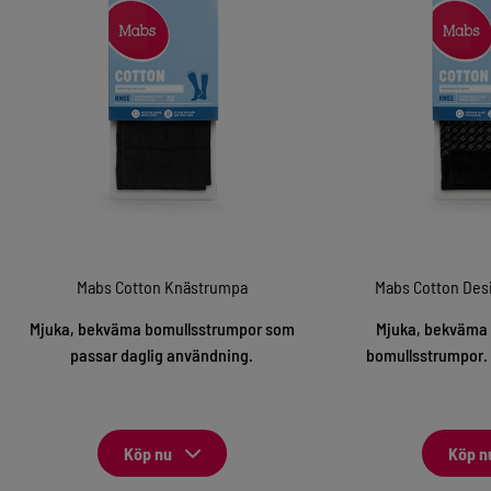
Mabs Cotton Knästrumpa
Mabs Cotton Des
Mjuka, bekväma bomullsstrumpor som
Mjuka, bekväma
passar daglig användning.
bomullsstrumpor. 
Köp nu
Köp n