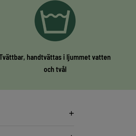
Tvättbar, handtvättas i ljummet vatten
och tvål