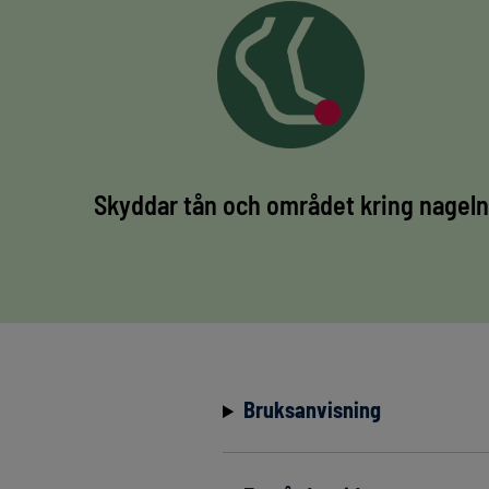
Skyddar tån och området kring nageln
Bruksanvisning