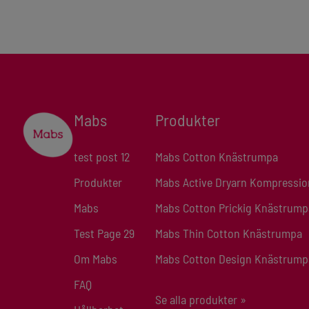
Mabs
Produkter
test post 12
Mabs Cotton Knästrumpa
Produkter
Mabs Active Dryarn Kompressi
Mabs
Mabs Cotton Prickig Knästrump
Test Page 29
Mabs Thin Cotton Knästrumpa
Om Mabs
Mabs Cotton Design Knästrump
FAQ
Se alla produkter »