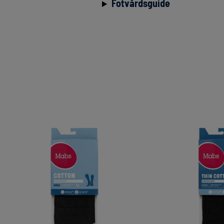
Fotvårdsguide