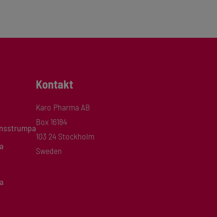
Kontakt
Karo Pharma AB
Box 16184
onsstrumpa
103 24 Stockholm
a
Sweden
a