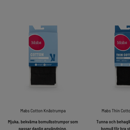
Mabs Cotton Knästrumpa
Mabs Thin Cott
Mjuka, bekväma bomullsstrumpor som
Tunna och behagli
passar daglig användning.
bomull för bra s