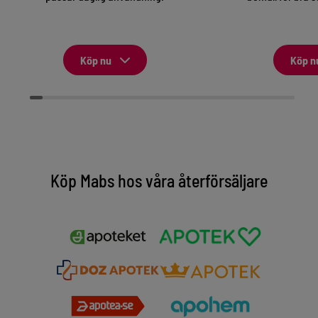
Köp nu
Köp n
Köp Mabs hos våra återförsäljare