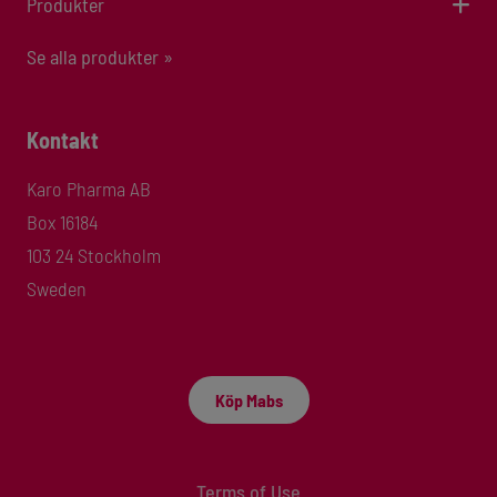
Produkter
Se alla produkter »
Kontakt
Karo Pharma AB
Box 16184
103 24 Stockholm
Sweden
Köp Mabs
Terms of Use