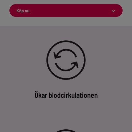
Köp nu
Ökar blodcirkulationen