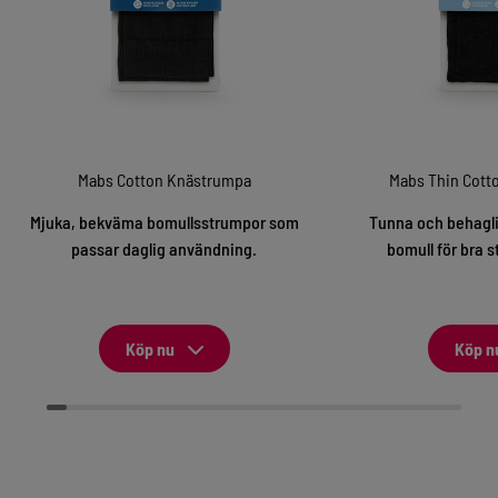
Mabs Cotton Knästrumpa
Mabs Thin Cott
Mjuka, bekväma bomullsstrumpor som
Tunna och behagli
passar daglig användning.
bomull för bra s
Köp nu
Köp n