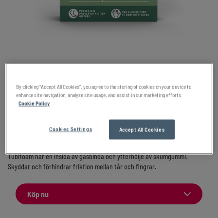
Mabs Tubifoam
By clicking “Accept All Cookies”, you agree to the storing of cookies on your device to
enhance site navigation, analyze site usage, and assist in our marketing efforts.
Cookie Policy
Skydd för tån.
Cookies Settings
Accept All Cookies
Diameter 15 mm
Tubifoam har en insida av gasbinda och ytterhölje av skumgummi.
Skyddar och förhindrar friktion mellan tår och fingrar.
Köp nu